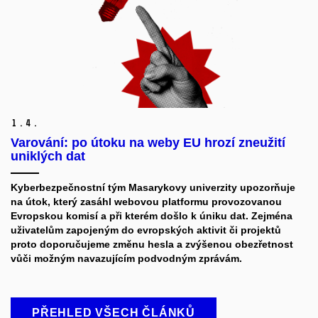
1.
4.
Varování: po útoku na weby EU hrozí zneužití
uniklých dat
Kyberbezpečnostní tým Masarykovy univerzity upozorňuje
na útok, který zasáhl webovou platformu provozovanou
Evropskou komisí a při kterém došlo k úniku dat. Zejména
uživatelům zapojeným do evropských aktivit či projektů
proto doporučujeme změnu hesla a zvýšenou obezřetnost
vůči možným navazujícím podvodným zprávám.
PŘEHLED VŠECH ČLÁNKŮ