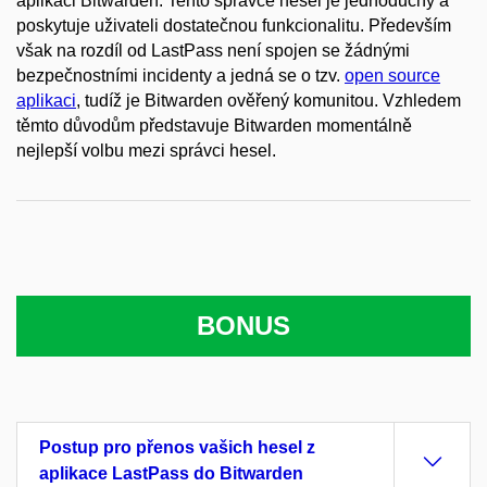
aplikaci Bitwarden. Tento správce hesel je jednoduchý a
poskytuje uživateli dostatečnou funkcionalitu. Především
však na rozdíl od LastPass není spojen se žádnými
bezpečnostními incidenty a jedná se o tzv.
open source
aplikaci
, tudíž je Bitwarden ověřený komunitou. Vzhledem
těmto důvodům představuje Bitwarden momentálně
nejlepší volbu mezi správci hesel.
BONUS
Postup pro přenos vašich hesel z
aplikace LastPass do Bitwarden