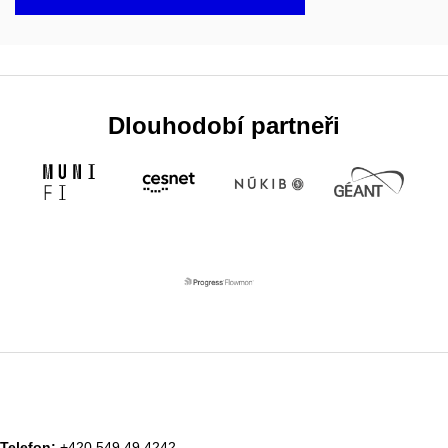
Dlouhodobí partneři
Telefon:
+420 549 49 4242