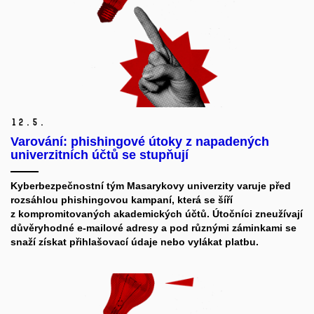
12.
5.
Varování: phishingové útoky z napadených
univerzitních účtů se stupňují
Kyberbezpečnostní tým Masarykovy univerzity varuje před
rozsáhlou phishingovou kampaní, která se šíří
z kompromitovaných akademických účtů. Útočníci zneužívají
důvěryhodné e-mailové adresy a pod různými záminkami se
snaží získat přihlašovací údaje nebo vylákat platbu.