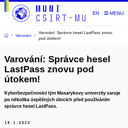
EN
Varování: Správce hesel LastPass znovu
Varování
pod útokem!
Varování: Správce hesel
LastPass znovu pod
útokem!
Kyberbezpečnostní
tým Masarykovy univerzity varuje
po několika úspěšných útocích před používáním
správce hesel
LastPass
.
18.
1.
2023